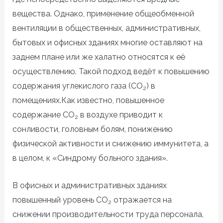
вещества. Однако, применение общеобменной
вентиляции в общественных, административных,
бытовых и офисных зданиях многие оставляют на
заднем плане или же халатно относятся к её
осуществлению. Такой подход ведёт к повышению
содержания углекислого газа (
CO
) в
2
помещениях.
Как известно, повышенное
содержание
CO
в воздухе приводит к
2
сонливости, головным болям, понижению
физической активности и снижению иммунитета, а
в целом, к «Синдрому больного здания».
В офисных и административных зданиях
повышенный уровень
CO
отражается на
2
снижении производительности труда персонала,