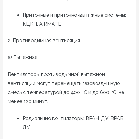
Приточные и приточно-вытяжные системы:
КЦКП,
AIRMATE
2. Противодымная вентиляция
а) Вытяжная
Вентиляторы противодымной вытяжной
вентиляции могут перемещать газовоздушную
смесь с температурой до 400
º
C
и до 600
º
C
, не
менее 120 минут.
Радиальные вентиляторы: ВРАН-ДУ, ВРАВ-
ДУ