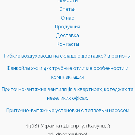
Новости
Статьи
О нас
Продукция
Доставка
Контакты
Гибкие воздуховоды на складе с доставкой в регионы.
Фанкойлы 2-х и 4-х трубные отличие особенности и
комплектация
Приточно-витяжна вентиляція в квартирах, котеджах та
невеликих офісах.
Приточно-вытяжные установки с тепловым насосом
49081 Украина г.Днепр ул.Каруны, 3
ark-dnepr@ukr.net