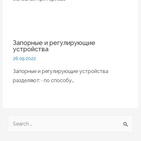
Запорные и регулирующие
устройства
26.09.2022
Запорные и регулирующие устройства
разделяют: · по способу…
S
e
a