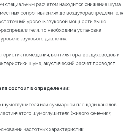
тем специальным расчетом находится снижение шума
в местных сопротивлениях до воздухораспределителя
 остаточный уровень звуковой мощности выше
хораспределителя, то необходима установка
уровень звукового давления.
ктеристик помещения, вентилятора, воздуховодов и
ктеристики шума, акустический расчет проводят
ля состоит в определении:
о шумоглушителя или суммарной площади каналов
ластинчатого шумоглушителя (живого сечения);
сновании частотных характеристик;