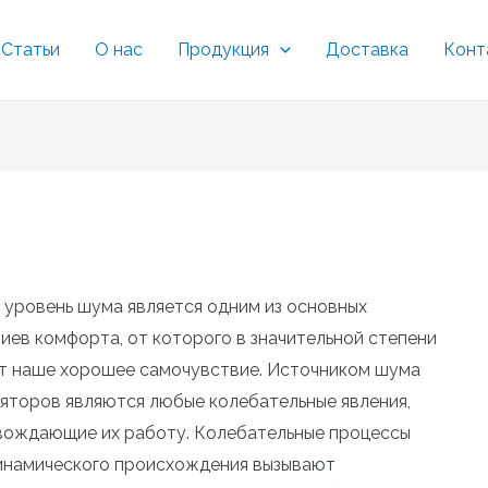
Статьи
О нас
Продукция
Доставка
Конт
 уровень шума является одним из основных
иев комфорта, от которого в значительной степени
т наше хорошее самочувствие. Источником шума
яторов являются любые колебательные явления,
ождающие их работу. Колебательные процессы
инамического происхождения вызывают