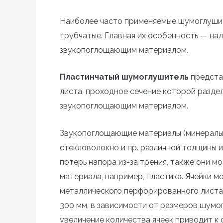
Наиболее часто применяемые шумоглушит
трубчатые. Главная их особенность — на
звукопоглощающим материалом.
Пластинчатый шумоглушитель
предста
листа, проходное сечение которой разде
звукопоглощающим материалом.
Звукопоглощающие материалы (минеральна
стекловолокно и пр. различной толщины
потерь напора из-за трения, также они мо
материала, например, пластика. Ячейки м
металлического перфорированного листа.
300 мм, в зависимости от размеров шумог
увеличение количества ячеек приводит к 