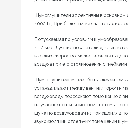
Шумоглушители эффективны в основном д
4000 Гц. При более низких частотах их э
Допускаемая по условиям шумообразован
4-12 м/с. Лучшие показатели достигаютс
высоких скоростях может возникать доп
воздуха при его столкновении с ячейками.
Шумоглушитель может быть элементом как
устанавливают между вентилятором и ма
воздуховоды пересекают помещение с в
на участке вентиляционной системы за э
шума по воздуховодам из помещения в п
звукоизоляции отдельных помещений шум