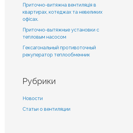
:
Приточно-витяжна вентиляція в
квартирах, котеджах та невеликих
офісах.
Приточно-вытяжные установки с
тепловым насосом
Гексагональный противоточный
рекуператор теплообменник
Рубрики
Новости
Статьи о вентиляции