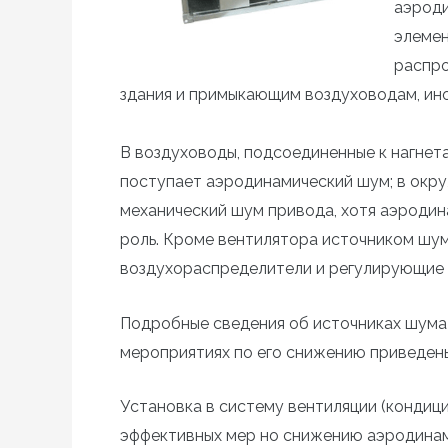
аэроди
элемен
распр
здания и примыкающим воздуховодам, ино
В воздуховоды, подсоединенные к нагне
поступает аэродинамический шум; в ок
механический шум привода, хотя аэроди
роль. Кроме вентилятора источником шу
воздухораспределители и регулирующие 
Подробные сведения об источниках шума 
мероприятиях по его снижению приведены
Установка в систему вентиляции (кондиц
эффективных мер но снижению аэродинам