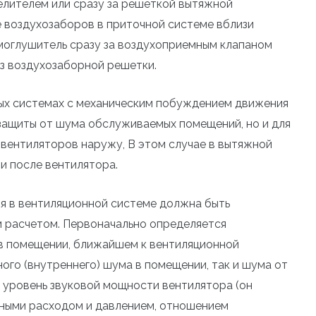
лителем или сразу за решеткой вытяжной
 воздухозаборов в приточной системе вблизи
моглушитель сразу за воздухоприемным клапаном
з воздухозаборной решетки.
ых системах с механическим побуждением движения
 защиты от шума обслуживаемых помещений, но и для
вентиляторов наружу, В этом случае в вытяжной
и после вентилятора.
 в вентиляционной системе должна быть
 расчетом. Первоначально определяется
 в помещении, ближайшем к вентиляционной
ного (внутреннего) шума в помещении, так и шума от
 уровень звуковой мощности вентилятора (он
тными расходом и давлением, отношением