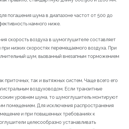
ля погашения шума в диапазоне частот от 500 до
ффективность намного ниже.
ия скорость воздуха в шумоглушителе составляет
я при низких скоростях перемещаемого воздуха. При
олнительный шум, вызванный внезапным торможением
 приточных, так и вытяжных систем. Чаще всего его
гистральным воздуховодом. Если транзитные
ысоким уровнем шума, то шумоглушитель монтируют
тим помещением. Для исключения распространения
омещение и при повышенных требованиях к
оглушители целесообразно устанавливать