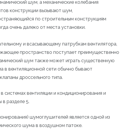
намический шум, а механические колебания
тов конструкции вызывают шум,
остраняющийся по строительным конструкциям
гда очень далеко от места установки.
тательному и всасывающему патрубкам вентилятора,
ружающее пространство поступает преимущественно
намический шум также может играть существенную
ма в вентиляционной сети обычно бывают
клапаны дроссельного типа.
в системах вентиляции и кондиционирования и
 в разделе 5.
ионирования) шумоглушителей является одной из
ического шума в воздушном патоке.