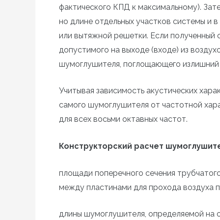
фактического КПД к максимальному). За
но длине отдельных участков системы и 
или вытяжной решетки. Если полученный
допустимого на выходе (входе) из возду
шумоглушителя, поглощающего излишний 
Учитывая зависимость акустических хара
самого шумоглушителя от частотной хара
для всех восьми октавных частот.
Конструкторский расчет шумоглушите
площади поперечного сечения трубчатог
между пластинами для прохода воздуха п
длины шумоглушителя, определяемой на о