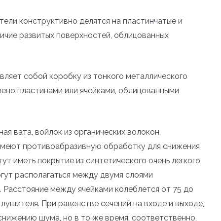
ели конструктивно делятся на пластинчатые и
личие развитых поверхностей, облицованных
вляет собой коробку из тонкого металлического
лено пластинами или ячейками, облицованными
я вата, войлок из органических волокон,
 имеют противоабразивную обработку для снижения
гут иметь покрытие из синтетического очень легкого
огут располагаться между двумя слоями
 Расстояние между ячейками колеблется от 75 до
лушителя. При равенстве сечений на входе и выходе,
снижению шума, но в то же время, соответственно,