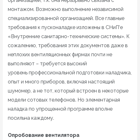
организацией, т.к. она неразрывно связана с
монтажом. Возможно выполнение независимой
специализированной организацией. Все главные
требования к пусконаладке изложены в СНиП’е
«Внутренние санитарно-технические системы». К
сожалению, требования этих документов даже в
неплохих вентиляционных фирмах почти не
выполняют – требуется высокий
уровень профессиональной подготовки наладчика,
опыт и много приборов, включая настоящий
шумомер, а не тот, который встроен в некоторые
модели сотовых телефонов. Но элементарная
наладка по упрощенной программе вполне
посильна каждому.
Опробование вентилятора