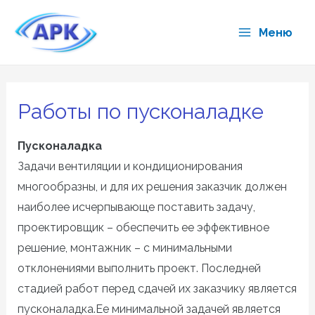
Перейти
к
Меню
Main
содержимому
Menu
Работы по пусконаладке
Пусконаладка
Задачи вентиляции и кондиционирования
многообразны, и для их решения заказчик должен
наиболее исчерпывающе поставить задачу,
проектировщик – обеспечить ее эффективное
решение, монтажник – с минимальными
отклонениями выполнить проект. Последней
стадией работ перед сдачей их заказчику является
пусконаладка.
Ее минимальной задачей является