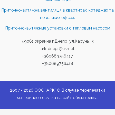
Приточно-витяжна вентиляція в квартирах, котеджах та
невеликих офісах.
Приточно-вытяжные установки с тепловым насосом
49081 Украина г.Днепр ул.Каруны, 3
ark-dnepr@ukr.net
+380689756417
+380689756418
2007 - 2026 ООО "АРК" © В случае перепечатки
материалов ссылка на сайт обязательна.