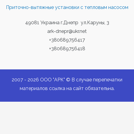
Приточно-вытяжные установки с тепловым насосом
49081 Украина г.Днепр ул.Каруны, 3
ark-dnepr@ukr.net
+380689756417
+380689756418
2007 - 2026 ООО "АРК" © В случае перепечатки
материалов ссылка на сайт обязательна.