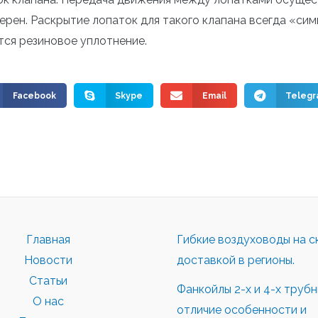
ерен. Раскрытие лопаток для такого клапана всегда «си
тся резиновое уплотнение.
Facebook
Skype
Email
Teleg
Главная
Гибкие воздуховоды на с
Новости
доставкой в регионы.
Статьи
Фанкойлы 2-х и 4-х труб
О нас
отличие особенности и