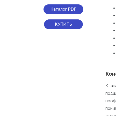
Каталог PDF
КУПИТЬ
Кон
Клап
подш
проф
пони
стен