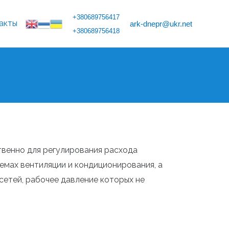
+380689756417
акты
ark-dnepr@ukr.net
+380689756418
венно для регулирования расхода
емах вентиляции и кондиционирования, а
сетей, рабочее давление которых не