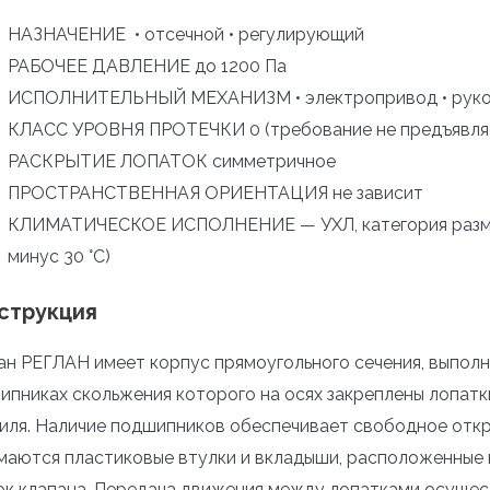
НАЗНАЧЕНИЕ • отсечной • регулирующий
РАБОЧЕЕ ДАВЛЕНИЕ до 1200 Па
ИСПОЛНИТЕЛЬНЫЙ МЕХАНИЗМ • электропривод • руко
КЛАСС УРОВНЯ ПРОТЕЧКИ 0 (требование не предъявля
РАСКРЫТИЕ ЛОПАТОК симметричное
ПРОСТРАНСТВЕННАЯ ОРИЕНТАЦИЯ не зависит
КЛИМАТИЧЕСКОЕ ИСПОЛНЕНИЕ — УХЛ, категория размещени
минус 30 °С)
струкция
ан РЕГЛАН имеет корпус прямоугольного сечения, выполн
ипниках скольжения которого на осях закреплены лопатк
иля. Наличие подшипников обеспечивает свободное отк
маются пластиковые втулки и вкладыши, расположенные 
ок клапана. Передача движения между лопатками осущес