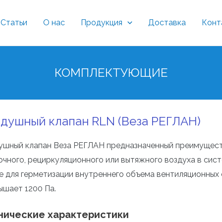
Статьи
О нас
Продукция
Доставка
Конт
КОМПЛЕКТУЮЩИЕ
душный клапан RLN (Веза РЕГЛАН)
ушный клапан Веза РЕГЛАН предназначенный преимущест
очного, рециркуляционного или вытяжного воздуха в сист
е для герметизации внутреннего объема вентиляционных 
ышает 1200 Па.
нические характеристики