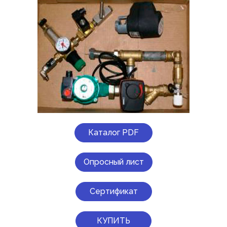
Каталог PDF
Опросный лист
Сертификат
КУПИТЬ