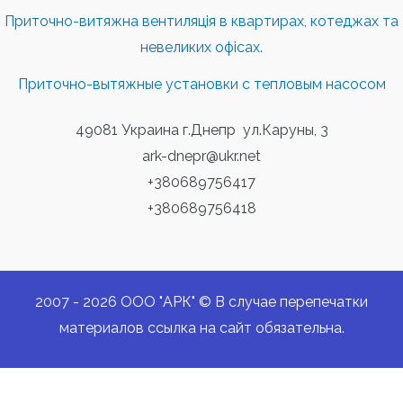
Приточно-витяжна вентиляція в квартирах, котеджах та
невеликих офісах.
Приточно-вытяжные установки с тепловым насосом
49081 Украина г.Днепр ул.Каруны, 3
ark-dnepr@ukr.net
+380689756417
+380689756418
2007 - 2026 ООО "АРК" © В случае перепечатки
материалов ссылка на сайт обязательна.