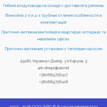
Гибкие воздуховоды на складе с доставкой в регионы.
Фанкойлы 2-х и 4-х трубные отличие особенности и
комплектация
Приточно-витяжна вентиляція в квартирах, котеджах та
невеликих офісах.
Приточно-вытяжные установки с тепловым насосом
49081 Украина г.Днепр ул.Каруны, 3
ark-dnepr@ukr.net
+380689756417
+380689756418
2007 - 2026 ООО "АРК" © В случае перепечатки