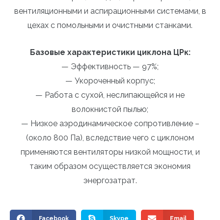
вентиляционными и аспирационными системами, в
цехах с помольными и очистными станками.
Базовые характеристики циклона ЦРк:
— Эффективность — 97%;
— Укороченный корпус;
— Работа с сухой, неслипающейся и не
волокнистой пылью;
— Низкое аэродинамическое сопротивление –
(около 800 Па), вследствие чего с циклоном
применяются вентиляторы низкой мощности, и
таким образом осуществляется экономия
энергозатрат.
Facebook
Skype
Email