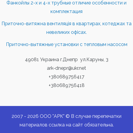
Фанкойлы 2-х и 4-х трубные отличие особенности и
комплектация
Приточно-витяжна вентиляція в квартирах, котеджах та
невеликих офісах.
Приточно-вытяжные установки с тепловым насосом
49081 Украина г.Днепр ул.Каруны, 3
ark-dnepr@ukr.net
+380689756417
+380689756418
2007 - 2026 ООО "АРК" © В случае перепечатки
материалов ссылка на сайт обязательна.