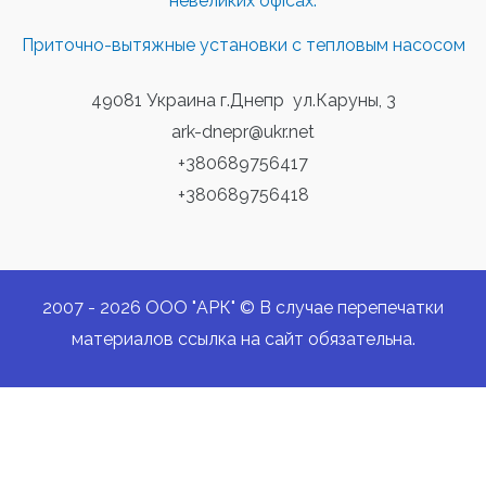
невеликих офісах.
Приточно-вытяжные установки с тепловым насосом
49081 Украина г.Днепр ул.Каруны, 3
ark-dnepr@ukr.net
+380689756417
+380689756418
2007 - 2026 ООО "АРК" © В случае перепечатки
материалов ссылка на сайт обязательна.