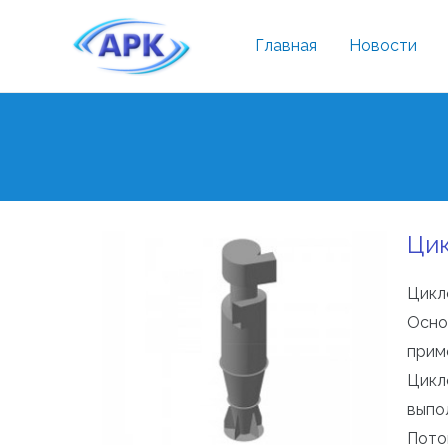
Главная
Новости
Цик
Цикл
Осно
прим
Цикл
выпо
Пото