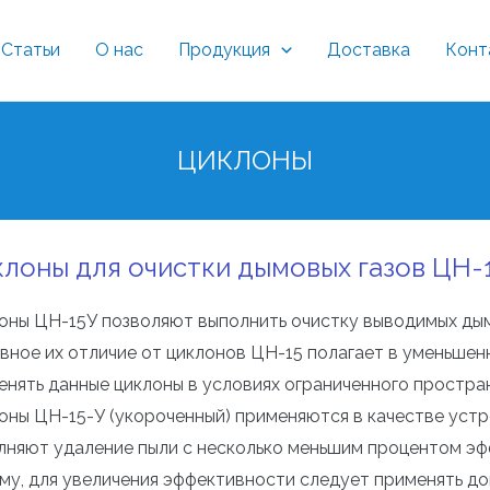
Статьи
О нас
Продукция
Доставка
Конт
ЦИКЛОНЫ
лоны для очистки дымовых газов ЦН-
оны ЦН-15У позволяют выполнить очистку выводимых дымо
вное их отличие от циклонов ЦН-15 полагает в уменьшен
енять данные циклоны в условиях ограниченного простра
оны ЦН-15-У (укороченный) применяются в качестве устр
лняют удаление пыли с несколько меньшим процентом эфф
му, для увеличения эффективности следует применять 