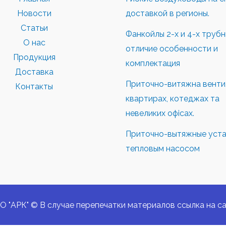
Новости
доставкой в регионы.
Статьи
Фанкойлы 2-х и 4-х труб
О нас
отличие особенности и
Продукция
комплектация
Доставка
Приточно-витяжна вентил
Контакты
квартирах, котеджах та
невеликих офісах.
Приточно-вытяжные уста
тепловым насосом
О "АРК" © В случае перепечатки материалов ссылка на са