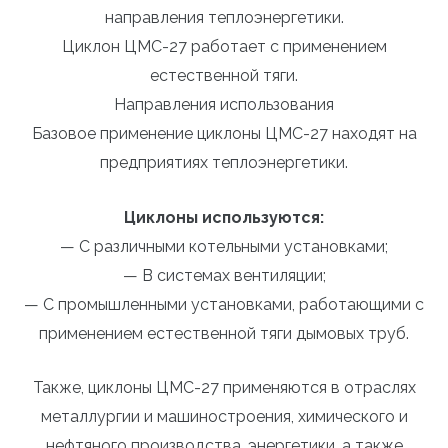
направления теплоэнергетики.
Циклон ЦМС-27 работает с применением
естественной тяги.
Направления использования
Базовое применение циклоны ЦМС-27 находят на
предприятиях теплоэнергетики.
Циклоны используются:
— С различными котельными установками;
— В системах вентиляции;
— С промышленными установками, работающими с
применением естественной тяги дымовых труб.
Также, циклоны ЦМС-27 применяются в отраслях
металлургии и машиностроения, химического и
нефтяного производства, энергетики, а также