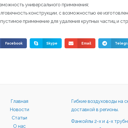
зможность универсального применения;
лговечность конструкции, с возможностью ее изготовле
пустимое применение для удаления крупных частиц и ст
Facebook
Skype
Email
Teleg
Главная
Гибкие воздуховоды на с
Новости
доставкой в регионы.
Статьи
Фанкойлы 2-х и 4-х труб
О нас