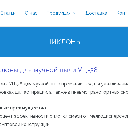
Статьи
О нас
Продукция
Доставка
Конт
ЦИКЛОНЫ
лоны для мучной пыли УЦ-38
оны УЦ-38 для мучной пыли применяются для улавливани
новках для аспирации, а также в пневмотранспортных сис
вые преимущества:
оцент эффективности очистки смеси от мелкодисперсной
групповой конструкции;