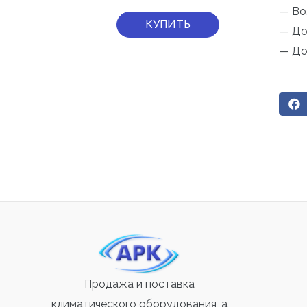
— Во
КУПИТЬ
— До
— До
Продажа и поставка
климатического оборудования, а