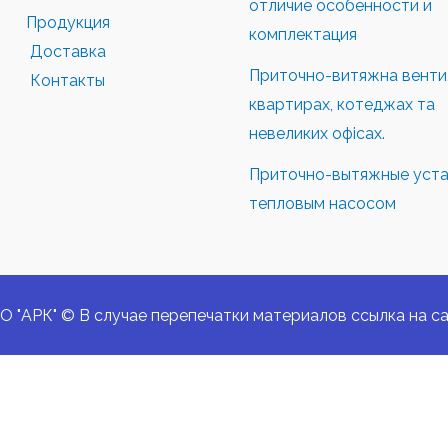
отличие особенности и
Продукция
комплектация
Доставка
Приточно-витяжна вентил
Контакты
квартирах, котеджах та
невеликих офісах.
Приточно-вытяжные уста
тепловым насосом
О "АРК" © В случае перепечатки материалов ссылка на са