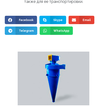
также для ее транспортировки.
Facebook
Skype
Email
Telegram
WhatsApp