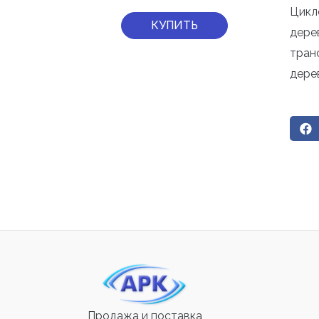
Цикл
КУПИТЬ
дере
тран
дере
Продажа и поставка