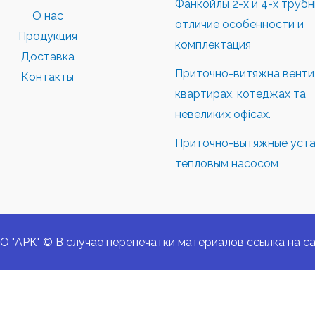
Фанкойлы 2-х и 4-х труб
О нас
отличие особенности и
Продукция
комплектация
Доставка
Приточно-витяжна вентил
Контакты
квартирах, котеджах та
невеликих офісах.
Приточно-вытяжные уста
тепловым насосом
О "АРК" © В случае перепечатки материалов ссылка на са