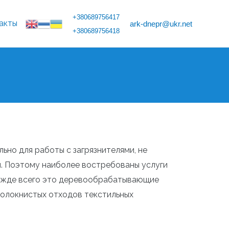
+380689756417
акты
ark-dnepr@ukr.net
+380689756418
ьно для работы с загрязнителями, не
. Поэтому наиболее востребованы услуги
прежде всего это деревообрабатывающие
волокнистых отходов текстильных