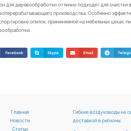
он для деревообработки отлично подходят для очистки 
воперерабатывающего производства. Особенно эффекти
спортировке опилок, применяемой на мебельных цехах, п
вообработки.
Facebook
Skype
Email
Teleg
Главная
Гибкие воздуховоды на с
Новости
доставкой в регионы.
Статьи