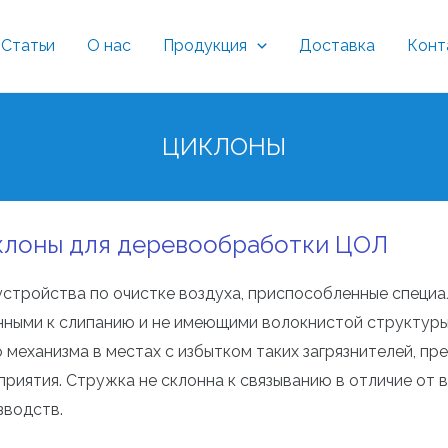
Статьи
О нас
Продукция
Доставка
Конт
ЦИКЛОНЫ
клоны для деревообработки ЦОЛ
устройства по очистке воздуха, приспособленные специал
нными к слипанию и не имеющими волокнистой структуры
о механизма в местах с избытком таких загрязнителей, 
приятия. Стружка не склонна к связыванию в отличие от 
зводств.