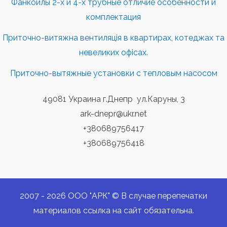
Фанкойлы 2-х и 4-х трубные отличие особенности и
комплектация
Приточно-витяжна вентиляція в квартирах, котеджах та
невеликих офісах.
Приточно-вытяжные установки с тепловым насосом
49081 Украина г.Днепр ул.Каруны, 3
ark-dnepr@ukr.net
+380689756417
+380689756418
2007 - 2026 ООО "АРК" © В случае перепечатки
материалов ссылка на сайт обязательна.