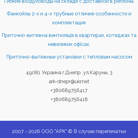
Гибкие воздуховоды на складе с доставкой в регионы.
Фанкойлы 2-х и 4-х трубные отличие особенности и
комплектация
Приточно-витяжна вентиляція в квартирах, котеджах та
невеликих офісах.
Приточно-вытяжные установки с тепловым насосом
49081 Украина г.Днепр ул.Каруны, 3
ark-dnepr@ukr.net
+380689756417
+380689756418
2007 - 2026 ООО "АРК" © В случае перепечатки