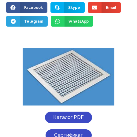
Facebook
Skype
Email
Telegram
WhatsApp
Каталог PDF
Сертификат