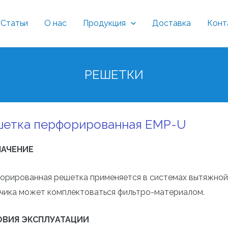
Статьи
О нас
Продукция
Доставка
Конт
РЕШЕТКИ
шетка перфорированная EMP-U
НАЧЕНИЕ
орированная решетка применяется в системах вытяжной 
зчика может комплектоваться фильтро-материалом.
ОВИЯ ЭКСПЛУАТАЦИИ