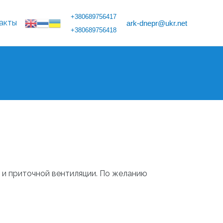
+380689756417
акты
ark-dnepr@ukr.net
+380689756418
и приточной вентиляции. По желанию