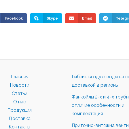
Facebook
Skype
Email
Teleg
Главная
Гибкие воздуховоды на с
Новости
доставкой в регионы.
Статьи
Фанкойлы 2-х и 4-х труб
О нас
отличие особенности и
Продукция
комплектация
Доставка
Приточно-витяжна вентил
Контакты