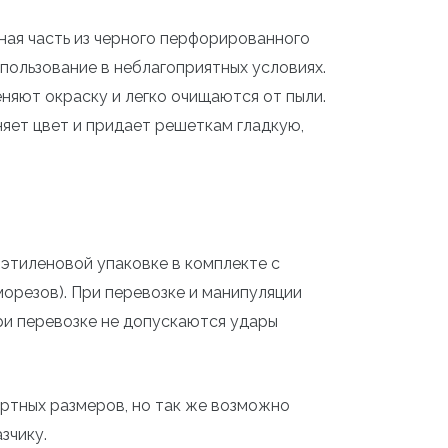
ная часть из черного перфорированного
спользование в неблагоприятных условиях.
няют окраску и легко очищаются от пыли.
няет цвет и придает решеткам гладкую,
тиленовой упаковке в комплекте с
орезов). При перевозке и манипуляции
и перевозке не допускаются удары
ртных размеров, но так же возможно
зчику.