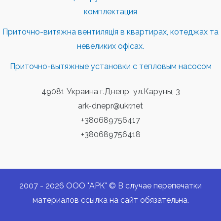
комплектация
Приточно-витяжна вентиляція в квартирах, котеджах та
невеликих офісах.
Приточно-вытяжные установки с тепловым насосом
49081 Украина г.Днепр ул.Каруны, 3
ark-dnepr@ukr.net
+380689756417
+380689756418
2007 - 2026 ООО "АРК" © В случае перепечатки
материалов ссылка на сайт обязательна.