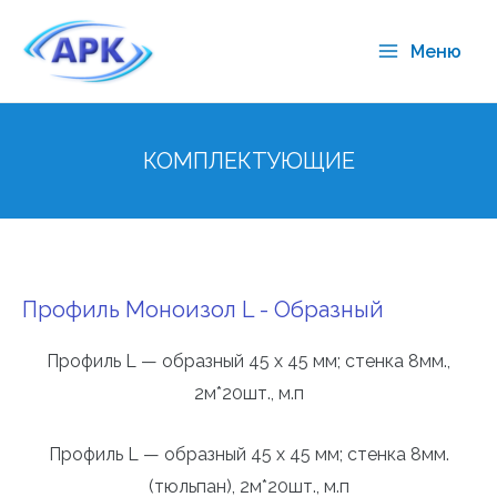
Меню
КОМПЛЕКТУЮЩИЕ
Профиль Моноизол L - Образный
Профиль L — образный 45 х 45 мм; стенка 8мм.,
2м*20шт., м.п
Профиль L — образный 45 х 45 мм; стенка 8мм.
(тюльпан), 2м*20шт., м.п