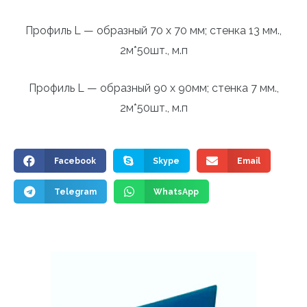
Профиль L — образный 70 х 70 мм; стенка 13 мм.,
2м*50шт., м.п
Профиль L — образный 90 х 90мм; стенка 7 мм.,
2м*50шт., м.п
Facebook
Skype
Email
Telegram
WhatsApp