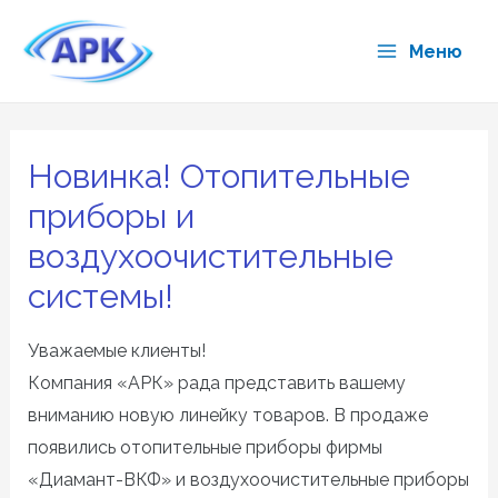
Перейти
к
Меню
Main
содержимому
Menu
Новинка! Отопительные
приборы и
воздухоочистительные
системы!
Уважаемые клиенты!
Компания «АРК» рада представить вашему
вниманию новую линейку товаров. В продаже
появились отопительные приборы фирмы
«Диамант-ВКФ» и воздухоочистительные приборы