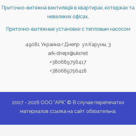
Приточно-витяжна вентиляція в квартирах, котеджах та
невеликих офісах.
Приточно-вытяжные установки с тепловым насосом
49081 Украина г.Днепр ул.Каруны, 3
ark-dnepr@ukr.net
+380689756417
+380689756418
2007 - 2026 ООО "АРК" © В случае перепечатки
материалов ссылка на сайт обязательна.