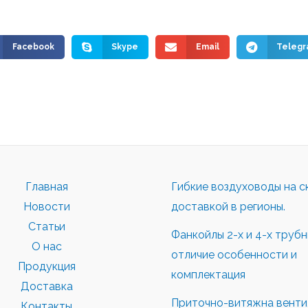
Facebook
Skype
Email
Teleg
Главная
Гибкие воздуховоды на с
Новости
доставкой в регионы.
Статьи
Фанкойлы 2-х и 4-х труб
О нас
отличие особенности и
Продукция
комплектация
Доставка
Приточно-витяжна вентил
Контакты