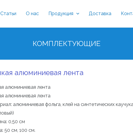
Статьи
О нас
Продукция
Доставка
Конт
КОМПЛЕКТУЮЩИЕ
кая алюминиевая лента
ая алюминиевая лента
ая алюминиевая лента
риал: алюминиевая фольга, клей на синтетических каучук
ловый)
на: 0,50 см
: 50 см, 100 см.