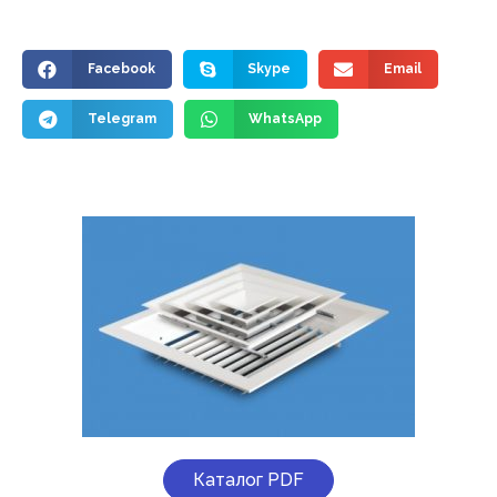
Facebook
Skype
Email
Telegram
WhatsApp
Каталог PDF