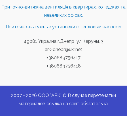
Приточно-витяжна вентиляція в квартирах, котеджах та
невеликих офісах.
Приточно-вытяжные установки с тепловым насосом
49081 Украина г.Днепр ул.Каруны, 3
ark-dnepr@ukr.net
+380689756417
+380689756418
2007 - 2026 ООО "АРК" © В случае перепечатки
материалов ссылка на сайт обязательна.