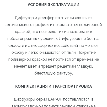
УСЛОВИЯ ЭКСПЛУАТАЦИИ
Диффузор и демпфер изготавливаются из
алюминиевого профиля и покрываются полимерной
краской, что позволяет их использовать в
неблагоприятных условиях. Диффузоры не боятся
сырости и атмосферных воздействий, не меняют
окрску и легко очищаются от пыли. Покрытие
полимерной краской не портится от времени, не
меняет цвет и предает решеткам гладкую,
блестящую фактуру.
КОМПЛЕКТАЦИЯ И ТРАНСПОРТИРОВКА
Диффузоры
серии E
AP-UP
поставляются в
термоусадочной полиэтиленовой упаковке в