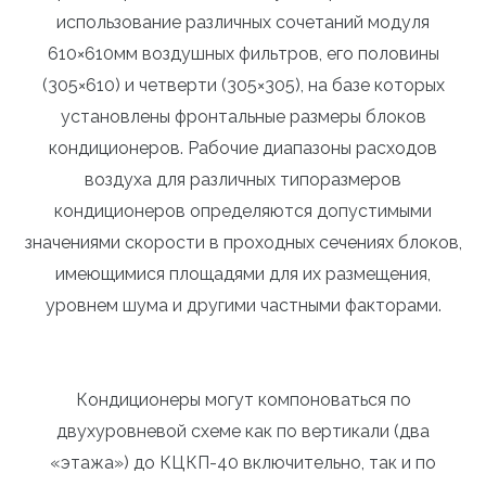
использование различных сочетаний модуля
610×610мм воздушных фильтров, его половины
(305×610) и четверти (305×305), на базе которых
установлены фронтальные размеры блоков
кондиционеров. Рабочие диапазоны расходов
воздуха для различных типоразмеров
кондиционеров определяются допустимыми
значениями скорости в проходных сечениях блоков,
имеющимися площадями для их размещения,
уровнем шума и другими частными факторами.
Кондиционеры могут компоноваться по
двухуровневой схеме как по вертикали (два
«этажа») до КЦКП-40 включительно, так и по