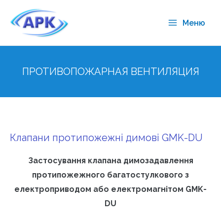
Меню
ПРОТИВОПОЖАРНАЯ ВЕНТИЛЯЦИЯ
Клапани протипожежні димові GMK-DU
Застосування клапана димозадавлення
протипожежного багатостулкового з
електроприводом або електромагнітом GMK-
DU