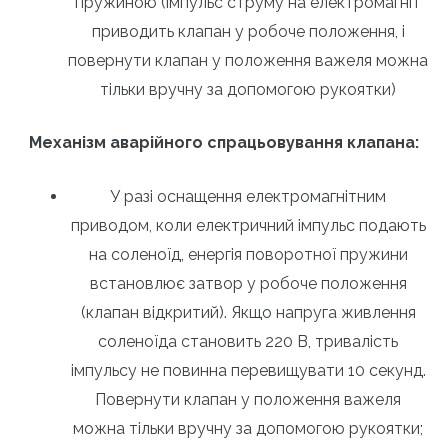
пружиною (імпульс струму на електромагніт
приводить клапан у робоче положення, і
повернути клапан у положення важеля можна
тільки вручну за допомогою рукоятки)
Механізм аварійного спрацьовування клапана:
У разі оснащення електромагнітним
приводом, коли електричний імпульс подають
на соленоїд, енергія поворотної пружини
встановлює затвор у робоче положення
(клапан відкритий). Якщо напруга живлення
соленоїда становить 220 В, тривалість
імпульсу не повинна перевищувати 10 секунд.
Повернути клапан у положення важеля
можна тільки вручну за допомогою рукоятки;