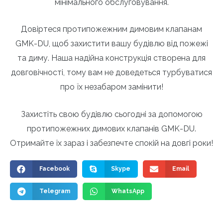
мінімального обслуговування.
Довіртеся протипожежним димовим клапанам
GMK-DU, щоб захистити вашу будівлю від пожежі
та диму. Наша надійна конструкція створена для
довговічності, тому вам не доведеться турбуватися
про їх незабаром замінити!
Захистіть свою будівлю сьогодні за допомогою
протипожежних димових клапанів GMK-DU.
Отримайте їх зараз і забезпечте спокій на довгі роки!
Facebook
Skype
Email
Telegram
WhatsApp