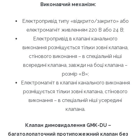
Виконавчий механізм:
Електропривід типу «відкрито/закрито» або
електромагніт живленням 220 В або 24 В;
Електропривід в клапані канального
виконання розміщується тільки зовні клапана,
стінового виконання – в спеціальній ніші
всередині клапана, завжди на боці клапана –
розмір «В»;
Електромагніт в клапані канального виконання
розміщується тільки зовні клапана, стінового
виконання – в спеціальній ніші усередині
клапана.
Клапан димовидалення GMK-DU –
багатолопаточний протипожежний клапан без