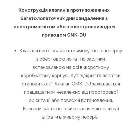
Конструкція клапанів протипожежних
багатолопаточних димовидалення з
електромагнітом або з електроприводом
приводом GMK-DU
Клапани виготовляють прямокутного перерізу
з обертовою лопаттю заслінки,
встановленою на осі в жорсткому
коробчатому корпусі. Кут відкриття лопатей
становить 90°. Клапан GMK-DU залишається
працездатним незалежно від просторової
орієнтації або поверхні встановлення.
Клапани настінного виконання мають низькі
втрати в живому перерізі.