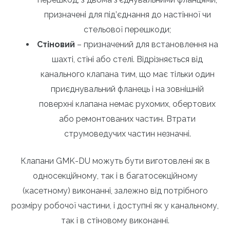
призначені для під’єднання до настінної чи
стельової перешкоди;
Стіновий
– призначений для встановлення на
шахті, стіні або стелі. Відрізняється від
канального клапана тим, що має тільки один
приєднувальний фланець і на зовнішній
поверхні клапана немає рухомих, обертових
або ремонтованих частин. Втрати
струмоведучих частин незначні.
Клапани GMK-DU можуть бути виготовлені як в
односекційному, так і в багатосекційному
(касетному) виконанні, залежно від потрібного
розміру робочої частини, і доступні як у канальному,
так і в стіновому виконанні.