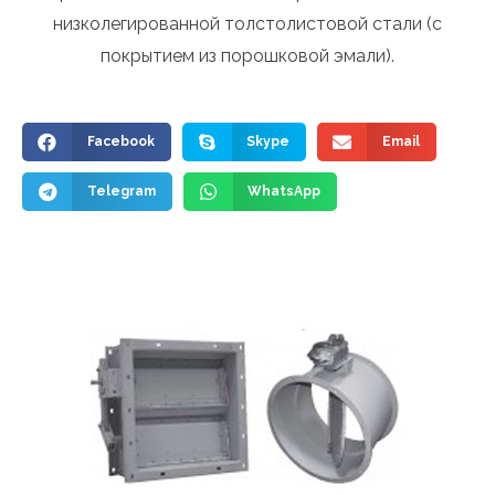
низколегированной толстолистовой стали (с
покрытием из порошковой эмали).
Facebook
Skype
Email
Telegram
WhatsApp