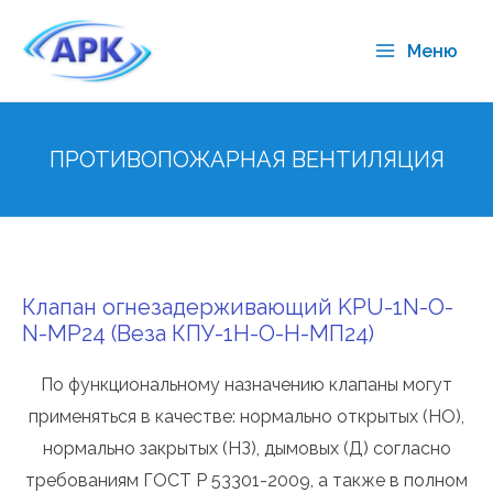
Меню
ПРОТИВОПОЖАРНАЯ ВЕНТИЛЯЦИЯ
Клапан огнезадерживающий KPU-1N-O-
N-MP24 (Веза КПУ-1Н-О-Н-МП24)
По функциональному назначению клапаны могут
применяться в качестве: нормально открытых (НО),
нормально закрытых (НЗ), дымовых (Д) согласно
требованиям ГОСТ Р 53301-2009, а также в полном