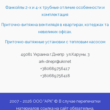
Фанкойлы 2-х и 4-х трубные отличие особенности и
комплектация
Приточно-витяжна вентиляція в квартирах, котеджах та
невеликих офісах.
Приточно-вытяжные установки с тепловым насосом
49081 Украина г.Днепр ул.Каруны, 3
ark-dnepr@ukr.net
+380689756417
+380689756418
2007 - 2026 ООО "АРК" © В случае перепечатки
материалов ссылка на сайт обязательна.