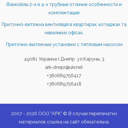
Фанкойлы 2-х и 4-х трубные отличие особенности и
комплектация
Приточно-витяжна вентиляція в квартирах, котеджах та
невеликих офісах.
Приточно-вытяжные установки с тепловым насосом
49081 Украина г.Днепр ул.Каруны, 3
ark-dnepr@ukr.net
+380689756417
+380689756418
2007 - 2026 ООО "АРК" © В случае перепечатки
материалов ссылка на сайт обязательна.