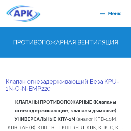
Меню
ПРОТИВОПОЖАРНАЯ ВЕНТИЛЯЦИЯ
Клапан огнезадерживающий Веза KPU-
1N-O-N-EMP220
КЛАПАНЫ ПРОТИВОПОЖАРНЫЕ (Клапаны
огнезадерживающие, клапаны дымовые)
УНИВЕРСАЛЬНЫЕ КПУ-1М
(аналог КПВ-1,0М,
КПВ-1,0Е (В), КПП-1В-П, КПП-1В-Д, КПК, КПК-С, КП-