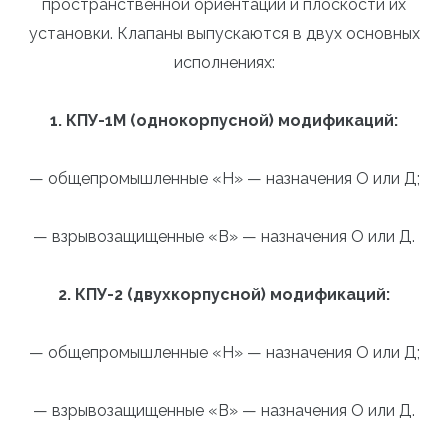
пространственной ориентации и плоскости их
установки. Клапаны выпускаются в двух основных
исполнениях:
1. КПУ-1М (однокорпусной) модификаций:
— общепромышленные «Н» — назначения О или Д;
— взрывозащищенные «В» — назначения О или Д.
2. КПУ-2 (двухкорпусной) модификаций:
— общепромышленные «Н» — назначения О или Д;
— взрывозащищенные «В» — назначения О или Д.