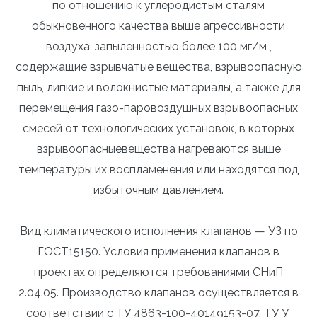
по отношению к углеродистым сталям
обыкновенного качества выше агрессивности
воздуха, запыленностью более 100 мг/м ,
содержащие взрывчатые вещества, взрывоопасную
пыль, липкие и волокнистые материалы, а также для
перемещения газо-паровоздушных взрывоопасных
смесей от технологических установок, в которых
взрывоопасныевещества нагреваются выше
температуры их воспламенения или находятся под
избыточным давлением.
Вид климатического исполнения клапанов — УЗ по
ГОСТ15150. Условия применения клапанов в
проектах определяются требованиями СНиП
2.04.05. Производство клапанов осуществляется в
соответствии с ТУ 4863-100-40149153-07, ТУ У