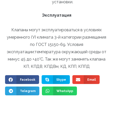
установки.
Эксплуатация
Клапаны могут эксплуатироваться в условиях
умеренного (У) климата 3-й категории размещения
по ГОСТ 15150-69. Условия
эксплуатации:температура окружающей среды от
минус 45 до +40°С. Так же могут заменять клапана
КП, КПДВ, КПДВм, КД, КПП, КППД
Facebook
Skype
Email
Telegram
WhatsApp