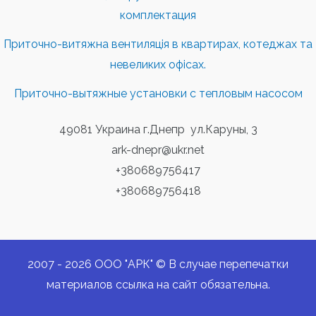
комплектация
Приточно-витяжна вентиляція в квартирах, котеджах та
невеликих офісах.
Приточно-вытяжные установки с тепловым насосом
49081 Украина г.Днепр ул.Каруны, 3
ark-dnepr@ukr.net
+380689756417
+380689756418
2007 - 2026 ООО "АРК" © В случае перепечатки
материалов ссылка на сайт обязательна.