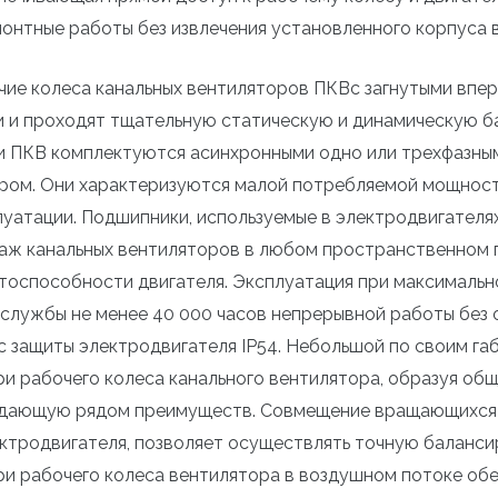
монтные работы без извлечения установленного корпуса 
чие колеса канальных вентиляторов ПКВс загнутыми впе
и и проходят тщательную статическую и динамическую б
и ПКВ комплектуются асинхронными одно или трехфазны
ром. Они характеризуются малой потребляемой мощност
луатации. Подшипники, используемые в электродвигателя
аж канальных вентиляторов в любом пространственном 
тоспособности двигателя. Эксплуатация при максималь
 службы не менее 40 000 часов непрерывной работы без
с защиты электродвигателя IP54. Небольшой по своим га
ри рабочего колеса канального вентилятора, образуя о
дающую рядом преимуществ. Совмещение вращающихся э
ектродвигателя, позволяет осуществлять точную баланси
ри рабочего колеса вентилятора в воздушном потоке об