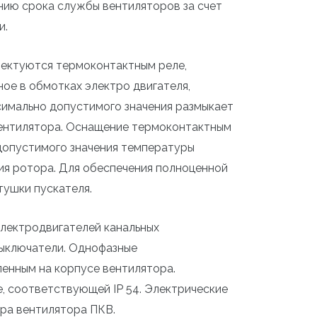
нию срока службы вентиляторов за счет
и.
лектуются термоконтактным реле,
е в обмотках электро двигателя,
имально допустимого значения размыкает
 вентилятора. Оснащение термоконтактным
допустимого значения температуры
ния ротора. Для обеспечения полноценной
тушки пускателя.
электродвигателей канальных
выключатели. Однофазные
енным на корпусе вентилятора.
 соответствующей IP 54. Электрические
ра вентилятора ПКВ.