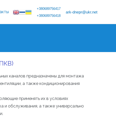
+380689756417
акты
ark-dnepr@ukr.net
+380689756418
(ПКВ)
ьных каналов предназначены для монтажа
ентиляции, а также кондиционирования
оляющие применять их в условиях
а и обслуживания, а также универсально
и.