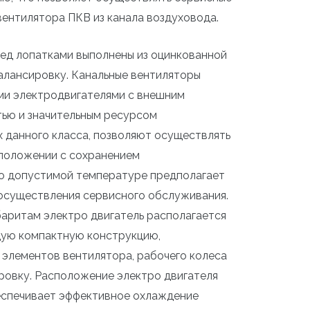
вентилятора ПКВ из канала воздуховода.
ред лопатками выполнены из оцинкованной
алансировку. Канальные вентиляторы
ми электродвигателями с внешним
ью и значительным ресурсом
х данного класса, позволяют осуществлять
положении с сохранением
но допустимой температуре предполагает
 осуществления сервисного обслуживания.
баритам электро двигатель располагается
бщую компактную конструкцию,
лементов вентилятора, рабочего колеса
ровку. Расположение электро двигателя
еспечивает эффективное охлаждение