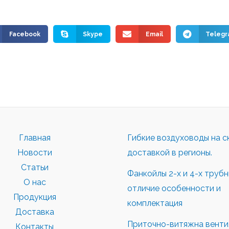
Facebook
Skype
Email
Teleg
Главная
Гибкие воздуховоды на с
Новости
доставкой в регионы.
Статьи
Фанкойлы 2-х и 4-х труб
О нас
отличие особенности и
Продукция
комплектация
Доставка
Приточно-витяжна вентил
Контакты