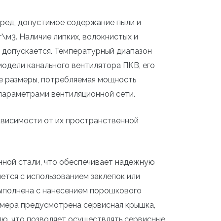
ред, допустимое содержание пыли и
\м3. Наличие липких, волокнистых и
 допускается. Температурный диапазон
одели канального вентилятора ПКВ, его
ые размеры, потребляемая мощность
параметрами вентиляционной сети.
ависимости от их пространственной
нной стали, что обеспечивает надежную
ется с использованием заклепок или
выполнена с нанесением порошкового
змера предусмотрена сервисная крышка,
лю, что позволяет осуществлять сервисные