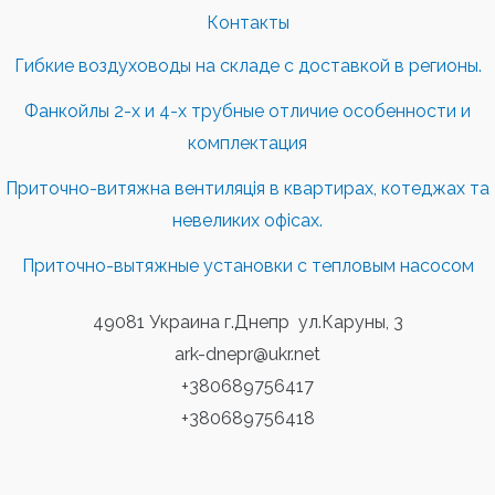
Контакты
Гибкие воздуховоды на складе с доставкой в регионы.
Фанкойлы 2-х и 4-х трубные отличие особенности и
комплектация
Приточно-витяжна вентиляція в квартирах, котеджах та
невеликих офісах.
Приточно-вытяжные установки с тепловым насосом
49081 Украина г.Днепр ул.Каруны, 3
ark-dnepr@ukr.net
+380689756417
+380689756418