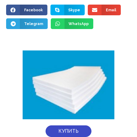
Facebook
Skype
Email
Telegram
WhatsApp
КУПИТЬ